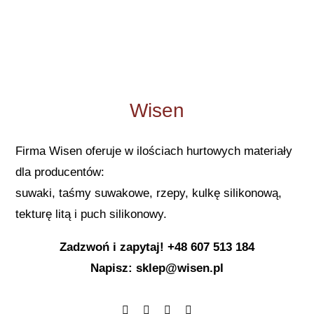
Wisen
Firma Wisen oferuje w ilościach hurtowych materiały
dla producentów:
suwaki, taśmy suwakowe, rzepy, kulkę silikonową,
tekturę litą i puch silikonowy.
Zadzwoń i zapytaj! +48 607 513 184
Napisz: sklep@wisen.pl