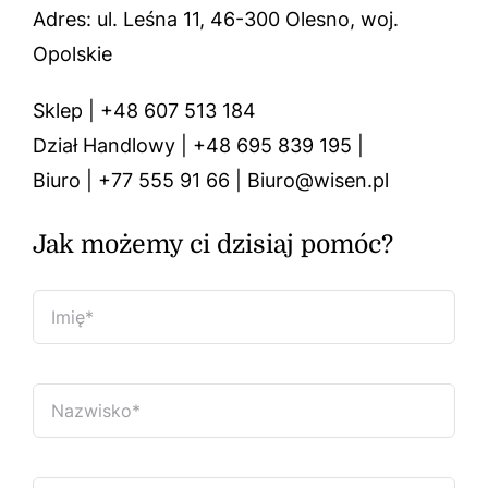
Adres: ul. Leśna 11, 46-300 Olesno, woj.
Opolskie
Sklep | +48 607 513 184
Dział Handlowy | +48 695 839 195 |
Biuro | +77 555 91 66 | Biuro@wisen.pl
Jak możemy ci dzisiaj pomóc?