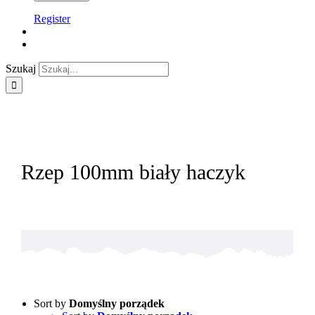
Register
Szukaj
Rzep 100mm biały haczyk
Sort by
Domyślny porządek