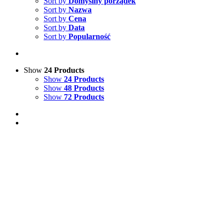
Sort by
Domyślny porządek
Sort by
Nazwa
Sort by
Cena
Sort by
Data
Sort by
Popularność
Show
24 Products
Show
24 Products
Show
48 Products
Show
72 Products