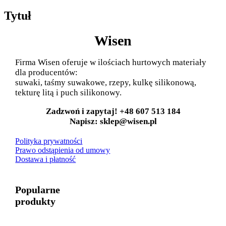
Tytuł
Wisen
Firma Wisen oferuje w ilościach hurtowych materiały
dla producentów:
suwaki, taśmy suwakowe, rzepy, kulkę silikonową,
tekturę litą i puch silikonowy.
Zadzwoń i zapytaj! +48 607 513 184
Napisz: sklep@wisen.pl
Polityka prywatności
Prawo odstąpienia od umowy
Dostawa i płatność
Popularne
produkty