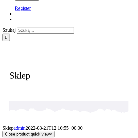
Register
Szukaj
Sklep
Sklep
admin
2022-08-21T12:10:55+00:00
Close product quick view
×