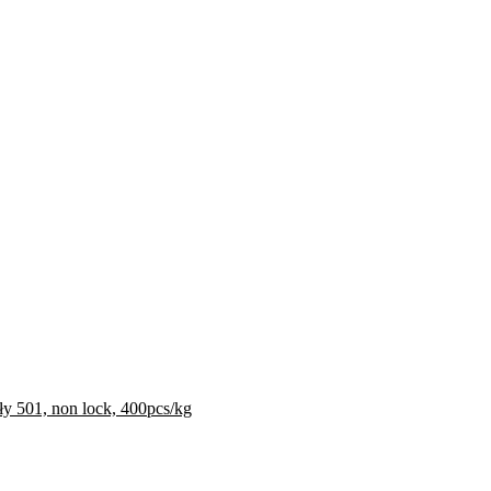
ły 501, non lock, 400pcs/kg