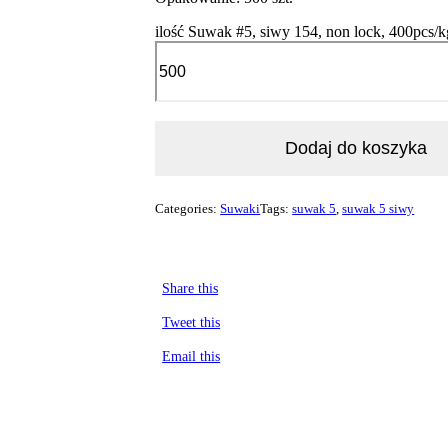
ilość Suwak #5, siwy 154, non lock, 400pcs/k
Dodaj do koszyka
Categories:
Suwaki
Tags:
suwak 5
,
suwak 5 siwy
Share this
Tweet this
Email this