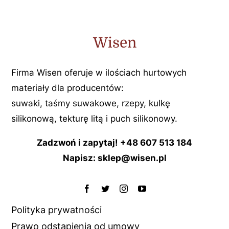
Wisen
Firma Wisen oferuje w ilościach hurtowych
materiały dla producentów:
suwaki, taśmy suwakowe, rzepy, kulkę
silikonową, tekturę litą i puch silikonowy.
Zadzwoń i zapytaj! +48 607 513 184
Napisz: sklep@wisen.pl
Polityka prywatności
Prawo odstąpienia od umowy