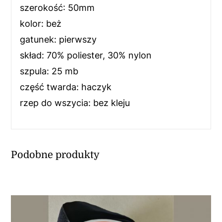
szerokość: 50mm
kolor: beż
gatunek: pierwszy
skład: 70% poliester, 30% nylon
szpula: 25 mb
część twarda: haczyk
rzep do wszycia: bez kleju
Podobne produkty