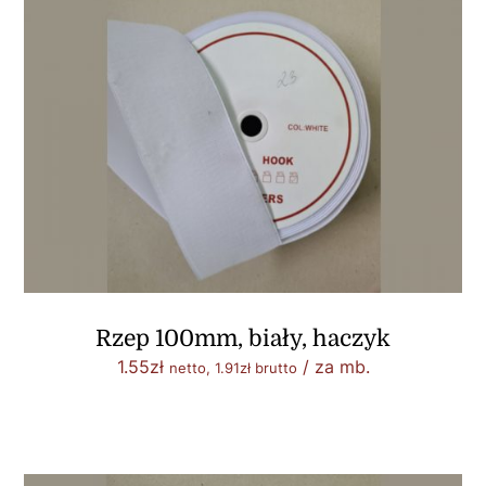
Rzep 100mm, biały, haczyk
1.55
zł
/ za mb.
netto,
1.91
zł
brutto