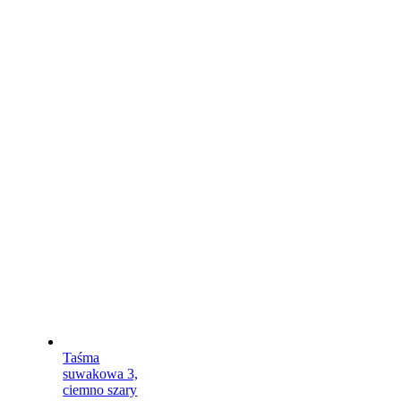
Taśma
suwakowa 3,
ciemno szary