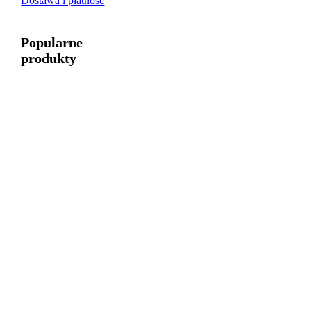
Dostawa i płatność
Popularne
produkty