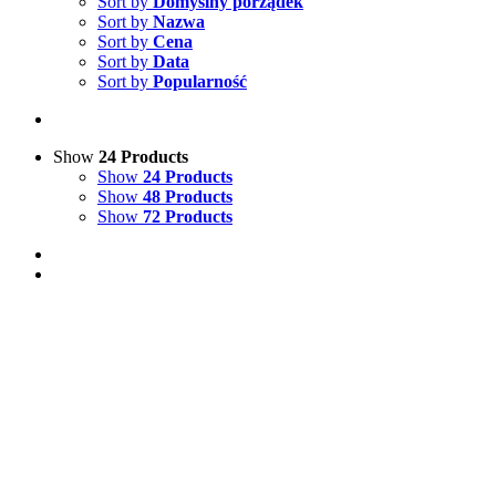
Sort by
Domyślny porządek
Sort by
Nazwa
Sort by
Cena
Sort by
Data
Sort by
Popularność
Show
24 Products
Show
24 Products
Show
48 Products
Show
72 Products