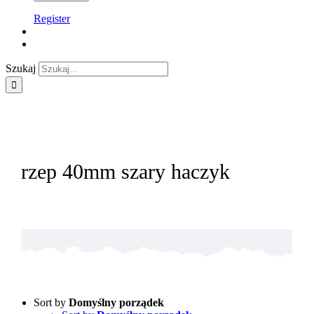
Register
Szukaj
rzep 40mm szary haczyk
Sort by
Domyślny porządek