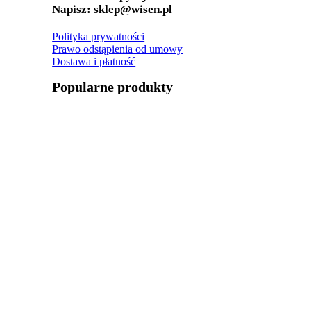
Napisz: sklep@wisen.pl
Polityka prywatności
Prawo odstąpienia od umowy
Dostawa i płatność
Popularne produkty