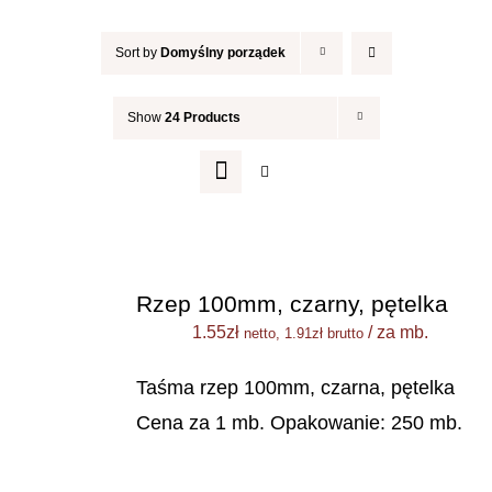
Sort by
Domyślny porządek
Show
24 Products
Rzep 100mm, czarny, pętelka
1.55
zł
/ za mb.
netto,
1.91
zł
brutto
Taśma rzep 100mm, czarna, pętelka
Cena za 1 mb. Opakowanie: 250 mb.