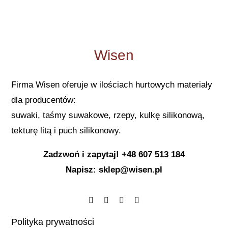
Wisen
Firma Wisen oferuje w ilościach hurtowych materiały
dla producentów:
suwaki, taśmy suwakowe, rzepy, kulkę silikonową,
tekturę litą i puch silikonowy.
Zadzwoń i zapytaj! +48 607 513 184
Napisz: sklep@wisen.pl
Polityka prywatności